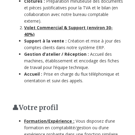
Clôtures :
Préparation minutieuse des documents
et pièces justificatives pour la TVA et le bilan (en
collaboration avec notre bureau comptable
externe).
Volet Comm
ercial & Support (environ 30-
40%)
Support à la vente :
Création et mise à jour des
comptes clients dans notre système ERP.
Gestion d’atelier / Réception :
Accueil des
machines, établissement et encodage des fiches
de travail pour l’équipe technique.
Accueil :
Prise en charge du flux téléphonique et
orientation et suivi des appels.
👤Votre profil
Formation/Expérience :
Vous disposez d’une
formation en comptabilité/gestion ou d’une
expérience
probante
dans une fonction similaire.