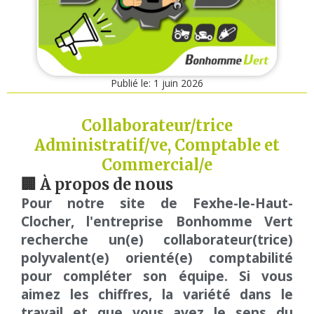
Publié le:
1 juin 2026
Collaborateur/trice
Administratif/ve, Comptable et
Commercial/e
🏢 À propos de nous
Pour notre site de Fexhe-le-Haut-
Clocher, l'entreprise Bonhomme Vert
recherche un(e) collaborateur(trice)
polyvalent(e) orienté(e) comptabilité
pour compléter son équipe. Si vous
aimez les chiffres, la variété dans le
travail et que vous avez le sens du