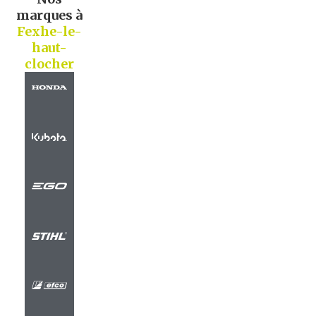
marques à
Fexhe-le-
haut-
clocher