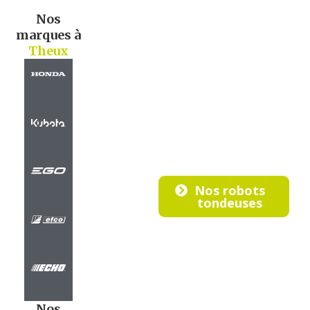
Nos
marques à
Theux
Nos robots
tondeuses
Nos