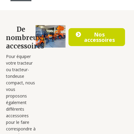
De
Nos
nombreux
accessoires
accessoires
Pour équiper
votre tracteur
ou tracteur-
tondeuse
compact, nous
vous
proposons
également
différents
accessoires
pour le faire
correspondre à