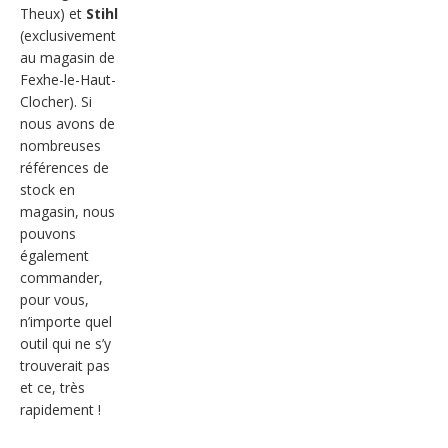
Theux) et
Stihl
(exclusivement
au magasin de
Fexhe-le-Haut-
Clocher). Si
nous avons de
nombreuses
références de
stock en
magasin, nous
pouvons
également
commander,
pour vous,
n’importe quel
outil qui ne s’y
trouverait pas
et ce, très
rapidement !